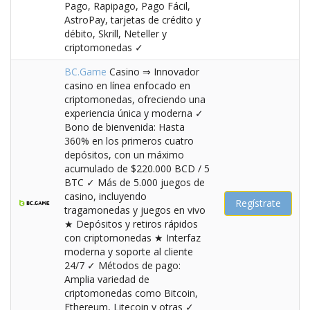
Pago, Rapipago, Pago Fácil,
AstroPay, tarjetas de crédito y
débito, Skrill, Neteller y
criptomonedas ✓
BC.Game
Casino ⇒ Innovador
casino en línea enfocado en
criptomonedas, ofreciendo una
experiencia única y moderna ✓
Bono de bienvenida: Hasta
360% en los primeros cuatro
depósitos, con un máximo
acumulado de $220.000 BCD / 5
BTC ✓ Más de 5.000 juegos de
casino, incluyendo
Regístrate
tragamonedas y juegos en vivo
★ Depósitos y retiros rápidos
con criptomonedas ★ Interfaz
moderna y soporte al cliente
24/7 ✓ Métodos de pago:
Amplia variedad de
criptomonedas como Bitcoin,
Ethereum, Litecoin y otras ✓