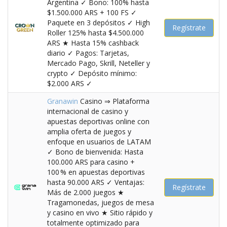
Argentina ✓ Bono: 100% hasta
$1.500.000 ARS + 100 FS ✓
Paquete en 3 depósitos ✓ High
Regístrate
Roller 125% hasta $4.500.000
ARS ★ Hasta 15% cashback
diario ✓ Pagos: Tarjetas,
Mercado Pago, Skrill, Neteller y
crypto ✓ Depósito mínimo:
$2.000 ARS ✓
Granawin
Casino ⇒ Plataforma
internacional de casino y
apuestas deportivas online con
amplia oferta de juegos y
enfoque en usuarios de LATAM
✓ Bono de bienvenida: Hasta
100.000 ARS para casino +
100 % en apuestas deportivas
hasta 90.000 ARS ✓ Ventajas:
Regístrate
Más de 2.000 juegos ★
Tragamonedas, juegos de mesa
y casino en vivo ★ Sitio rápido y
totalmente optimizado para