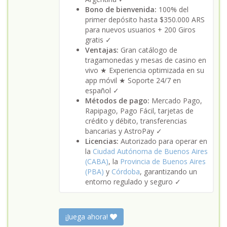
Bono de bienvenida:
100% del
primer depósito hasta $350.000 ARS
para nuevos usuarios + 200 Giros
gratis ✓
Ventajas:
Gran catálogo de
tragamonedas y mesas de casino en
vivo ★ Experiencia optimizada en su
app móvil ★ Soporte 24/7 en
español ✓
Métodos de pago:
Mercado Pago,
Rapipago, Pago Fácil, tarjetas de
crédito y débito, transferencias
bancarias y AstroPay ✓
Licencias:
Autorizado para operar en
la
Ciudad Autónoma de Buenos Aires
(CABA)
, la
Provincia de Buenos Aires
(PBA)
y
Córdoba
, garantizando un
entorno regulado y seguro ✓
¡Juega ahora!