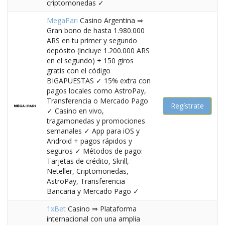
criptomonedas ✓
MegaPari
Casino Argentina ⇒
Gran bono de hasta 1.980.000
ARS en tu primer y segundo
depósito (incluye 1.200.000 ARS
en el segundo) + 150 giros
gratis con el código
BIGAPUESTAS ✓ 15% extra con
pagos locales como AstroPay,
Transferencia o Mercado Pago
Regístrate
✓ Casino en vivo,
tragamonedas y promociones
semanales ✓ App para iOS y
Android + pagos rápidos y
seguros ✓ Métodos de pago:
Tarjetas de crédito, Skrill,
Neteller, Criptomonedas,
AstroPay, Transferencia
Bancaria y Mercado Pago ✓
1xBet
Casino ⇒ Plataforma
internacional con una amplia