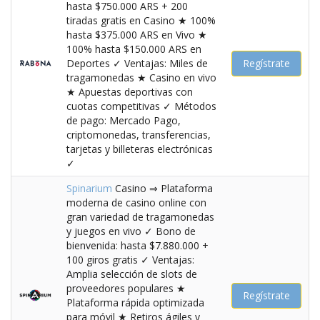
hasta $750.000 ARS + 200
tiradas gratis en Casino ★ 100%
hasta $375.000 ARS en Vivo ★
100% hasta $150.000 ARS en
Deportes ✓ Ventajas: Miles de
Regístrate
tragamonedas ★ Casino en vivo
★ Apuestas deportivas con
cuotas competitivas ✓ Métodos
de pago: Mercado Pago,
criptomonedas, transferencias,
tarjetas y billeteras electrónicas
✓
Spinarium
Casino ⇒ Plataforma
moderna de casino online con
gran variedad de tragamonedas
y juegos en vivo ✓ Bono de
bienvenida: hasta $7.880.000 +
100 giros gratis ✓ Ventajas:
Amplia selección de slots de
proveedores populares ★
Regístrate
Plataforma rápida optimizada
para móvil ★ Retiros ágiles y