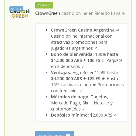
Premium
online
CrownGreen
casino online en
Ricardo Lavalle
CrownGreen Casino Argentina
⇒
Casino online internacional con
atractivas promociones para
jugadores argentinos ✓
Bono de bienvenida:
100% hasta
$1.500.000 ARS
+
100 FS
✓ Paquete
en 3 depósitos ✓
Ventajas:
High Roller 125% hasta
$4.500.000 ARS
+
125 FS
★ Hasta
15% cashback diario ★ Promociones
con free spins ✓
Métodos de pago:
Tarjetas,
Mercado Pago, Skrill, Neteller y
criptomonedas ✓
Depósito mínimo:
$2.000 ARS ✓
¡Juega ahora!