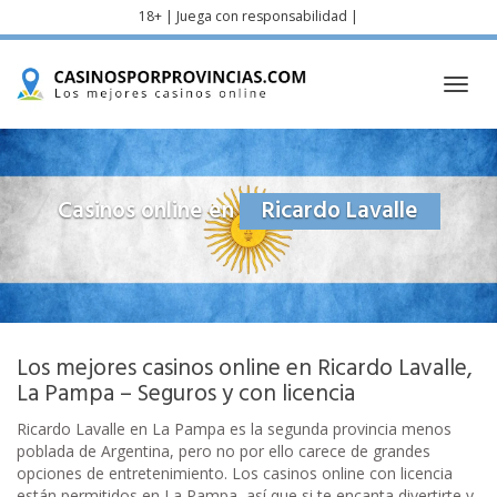
Skip
18+ | Juega con responsabilidad |
to
main
content
Toggl
navig
Casinos online en
Ricardo Lavalle
Los mejores casinos online en Ricardo Lavalle,
La Pampa – Seguros y con licencia
Ricardo Lavalle en La Pampa es la segunda provincia menos
poblada de Argentina, pero no por ello carece de grandes
opciones de entretenimiento. Los casinos online con licencia
están permitidos en La Pampa, así que si te encanta divertirte y