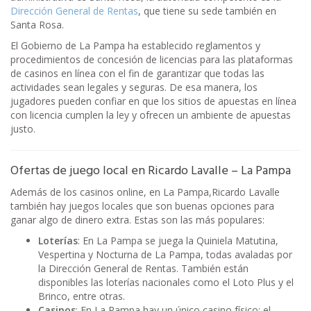
Dirección General de Rentas
, que tiene su sede también en
Santa Rosa.
El Gobierno de La Pampa ha establecido reglamentos y
procedimientos de concesión de licencias para las plataformas
de casinos en línea con el fin de garantizar que todas las
actividades sean legales y seguras. De esa manera, los
jugadores pueden confiar en que los sitios de apuestas en línea
con licencia cumplen la ley y ofrecen un ambiente de apuestas
justo.
Ofertas de juego local en Ricardo Lavalle – La Pampa
Además de los casinos online, en La Pampa,Ricardo Lavalle
también hay juegos locales que son buenas opciones para
ganar algo de dinero extra. Estas son las más populares:
Loterías
: En La Pampa se juega la Quiniela Matutina,
Vespertina y Nocturna de La Pampa, todas avaladas por
la Dirección General de Rentas. También están
disponibles las loterías nacionales como el Loto Plus y el
Brinco, entre otras.
Casinos
: En La Pampa hay un único casino físico: el