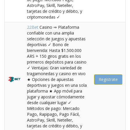
AstroPay, Skrill, Neteller,
tarjetas de crédito y débito, y
criptomonedas ✓
22Bet
Casino ⇒ Plataforma
confiable con una amplia
selección de juegos y apuestas
deportivas ✓ Bono de
bienvenida: Hasta $1.500.000
ARS + 150 giros gratis en los
primeros depósitos para casino
✓ Ventajas: Gran variedad de
tragamonedas y casino en vivo
★ Opciones de apuestas
Regístrate
deportivas y juegos en una sola
plataforma ★ App móvil para
jugar y apostar cómodamente
desde cualquier lugar ✓
Métodos de pago: Mercado
Pago, Rapipago, Pago Fácil,
AstroPay, Skrill, Neteller,
tarjetas de crédito y débito, y