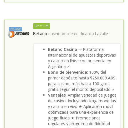
Premium
online
Betano
casino online en
Ricardo Lavalle
Betano Casino
⇒ Plataforma
internacional de apuestas deportivas
y casino en línea con presencia en
Argentina ✓
Bono de bienvenida
: 100% del
primer depósito hasta $250.000 ARS
para casino, más hasta 100 giros
gratis según el monto depositado ✓
Ventajas
: Amplia variedad de juegos
de casino, incluyendo tragamonedas
y casino en vivo ★ Aplicación móvil
optimizada para una experiencia de
juego fluida ★ Promociones
regulares y programa de fidelidad