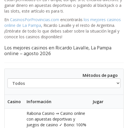
ganar dinero en apuestas deportivas o jugando al blackjack o a
las slots, este artículo es para ti.
En
CasinosPorProvincias.com
encontrarás
los mejores casinos
online de La Pampa
, Ricardo Lavalle y el resto de Argentina.
¡Entérate de todo lo que debes saber sobre la situación legal y
conoce los casinos disponibles!
Los mejores casinos en Ricardo Lavalle, La Pampa
online – agosto 2026
Métodos de pago
Casino
Información
Jugar
Rabona Casino ⇒ Casino online
con apuestas deportivas y
juegos de casino ✓ Bono: 100%