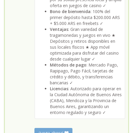
oferta en juegos de casino ✓
Bono de bienvenida
: 100% del
primer depósito hasta $200.000 ARS
+ $5.000 ARS en freebets ✓
Ventajas
: Gran variedad de
tragamonedas y juegos en vivo ★
Depósitos y retiros disponibles en
sus locales físicos ★ App móvil
optimizada para disfrutar del casino
desde cualquier lugar ✓
Métodos de pago
: Mercado Pago,
Rapipago, Pago Fácil, tarjetas de
crédito y débito, y transferencias
bancarias ✓
Licencias
: Autorizado para operar en
la Ciudad Autónoma de Buenos Aires
(CABA), Mendoza y la Provincia de
Buenos Aires, garantizando un
entorno regulado y seguro ✓
¡Juega ahora!