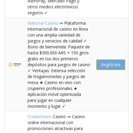
AstroPay, Mercado Pago y
otros medios electrónicos
seguros ✓
National Casino
⇒ Plataforma
internacional de casino en línea
con una amplia variedad de
juegos y servicios de calidad ✓
Bono de bienvenida: Paquete de
hasta $300.000 ARS + 150 giros
gratis en tus dos primeros
depósitos para juegos de casino
Regístrate
✓ Ventajas: Extensa selección
de tragamonedas y juegos de
mesa ★ Casino en vivo con
crupieres profesionales ★
Aplicación móvil optimizada
para jugar en cualquier
momento y lugar ✓
CrownGreen
Casino ⇒ Casino
online internacional con
promociones atractivas para