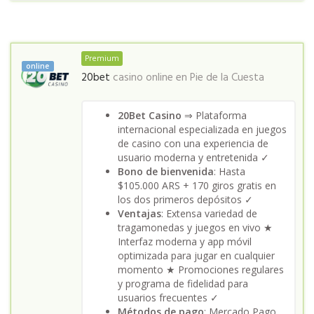
Premium
online
20bet
casino online en
Pie de la Cuesta
20Bet Casino
⇒ Plataforma
internacional especializada en juegos
de casino con una experiencia de
usuario moderna y entretenida ✓
Bono de bienvenida
: Hasta
$105.000 ARS + 170 giros gratis en
los dos primeros depósitos ✓
Ventajas
: Extensa variedad de
tragamonedas y juegos en vivo ★
Interfaz moderna y app móvil
optimizada para jugar en cualquier
momento ★ Promociones regulares
y programa de fidelidad para
usuarios frecuentes ✓
Métodos de pago
: Mercado Pago,