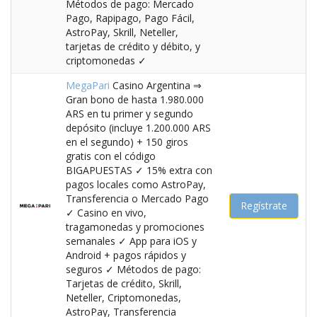
Métodos de pago: Mercado
Pago, Rapipago, Pago Fácil,
AstroPay, Skrill, Neteller,
tarjetas de crédito y débito, y
criptomonedas ✓
MegaPari
Casino Argentina ⇒
Gran bono de hasta 1.980.000
ARS en tu primer y segundo
depósito (incluye 1.200.000 ARS
en el segundo) + 150 giros
gratis con el código
BIGAPUESTAS ✓ 15% extra con
pagos locales como AstroPay,
Transferencia o Mercado Pago
Regístrate
✓ Casino en vivo,
tragamonedas y promociones
semanales ✓ App para iOS y
Android + pagos rápidos y
seguros ✓ Métodos de pago:
Tarjetas de crédito, Skrill,
Neteller, Criptomonedas,
AstroPay, Transferencia