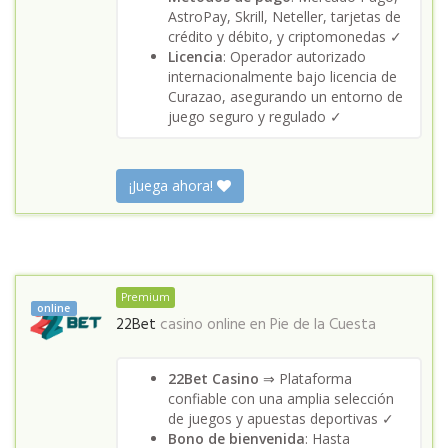
AstroPay, Skrill, Neteller, tarjetas de
crédito y débito, y criptomonedas ✓
Licencia
: Operador autorizado
internacionalmente bajo licencia de
Curazao, asegurando un entorno de
juego seguro y regulado ✓
¡Juega ahora!
Premium
online
22Bet
casino online en
Pie de la Cuesta
22Bet Casino
⇒ Plataforma
confiable con una amplia selección
de juegos y apuestas deportivas ✓
Bono de bienvenida
: Hasta