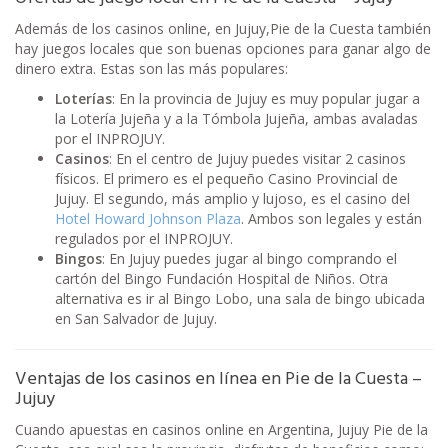
Además de los casinos online, en Jujuy,Pie de la Cuesta también
hay juegos locales que son buenas opciones para ganar algo de
dinero extra. Estas son las más populares:
Loterías
: En la provincia de Jujuy es muy popular jugar a
la Lotería Jujeña y a la Tómbola Jujeña, ambas avaladas
por el INPROJUY.
Casinos
: En el centro de Jujuy puedes visitar 2 casinos
físicos. El primero es el pequeño Casino Provincial de
Jujuy. El segundo, más amplio y lujoso, es el casino del
Hotel Howard Johnson Plaza
. Ambos son legales y están
regulados por el INPROJUY.
Bingos
: En Jujuy puedes jugar al bingo comprando el
cartón del Bingo Fundación Hospital de Niños. Otra
alternativa es ir al Bingo Lobo, una sala de bingo ubicada
en San Salvador de Jujuy.
Ventajas de los casinos en línea en Pie de la Cuesta –
Jujuy
Cuando apuestas en casinos online en Argentina, Jujuy Pie de la