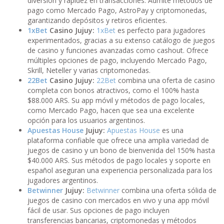
diversión y rapidez en transacciones. Admite métodos de
pago como Mercado Pago, AstroPay y criptomonedas,
garantizando depósitos y retiros eficientes.
1xBet
Casino Jujuy:
1xBet
es perfecto para jugadores
experimentados, gracias a su extenso catálogo de juegos
de casino y funciones avanzadas como cashout. Ofrece
múltiples opciones de pago, incluyendo Mercado Pago,
Skrill, Neteller y varias criptomonedas.
22Bet
Casino Jujuy:
22Bet
combina una oferta de casino
completa con bonos atractivos, como el 100% hasta
$88.000 ARS. Su app móvil y métodos de pago locales,
como Mercado Pago, hacen que sea una excelente
opción para los usuarios argentinos.
Apuestas House
Jujuy:
Apuestas House
es una
plataforma confiable que ofrece una amplia variedad de
juegos de casino y un bono de bienvenida del 150% hasta
$40.000 ARS. Sus métodos de pago locales y soporte en
español aseguran una experiencia personalizada para los
jugadores argentinos.
Betwinner
Jujuy:
Betwinner
combina una oferta sólida de
juegos de casino con mercados en vivo y una app móvil
fácil de usar. Sus opciones de pago incluyen
transferencias bancarias, criptomonedas y métodos