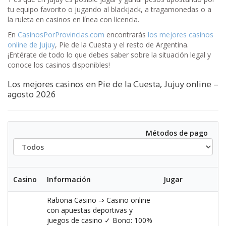
tu equipo favorito o jugando al blackjack, a tragamonedas o a
la ruleta en casinos en línea con licencia.
En
CasinosPorProvincias.com
encontrarás
los mejores casinos
online de Jujuy
, Pie de la Cuesta y el resto de Argentina.
¡Entérate de todo lo que debes saber sobre la situación legal y
conoce los casinos disponibles!
Los mejores casinos en Pie de la Cuesta, Jujuy online –
agosto 2026
Métodos de pago
Casino
Información
Jugar
Rabona Casino ⇒ Casino online
con apuestas deportivas y
juegos de casino ✓ Bono: 100%