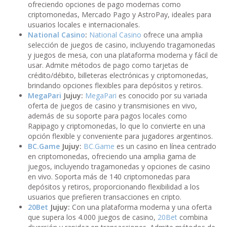
ofreciendo opciones de pago modernas como
criptomonedas, Mercado Pago y AstroPay, ideales para
usuarios locales e internacionales.
National Casino
:
National Casino
ofrece una amplia
selección de juegos de casino, incluyendo tragamonedas
y juegos de mesa, con una plataforma moderna y fácil de
usar. Admite métodos de pago como tarjetas de
crédito/débito, billeteras electrónicas y criptomonedas,
brindando opciones flexibles para depósitos y retiros.
MegaPari
Jujuy:
MegaPari
es conocido por su variada
oferta de juegos de casino y transmisiones en vivo,
además de su soporte para pagos locales como
Rapipago y criptomonedas, lo que lo convierte en una
opción flexible y conveniente para jugadores argentinos.
BC.Game
Jujuy:
BC.Game
es un casino en línea centrado
en criptomonedas, ofreciendo una amplia gama de
juegos, incluyendo tragamonedas y opciones de casino
en vivo. Soporta más de 140 criptomonedas para
depósitos y retiros, proporcionando flexibilidad a los
usuarios que prefieren transacciones en cripto.
20Bet
Jujuy:
Con una plataforma moderna y una oferta
que supera los 4.000 juegos de casino,
20Bet
combina