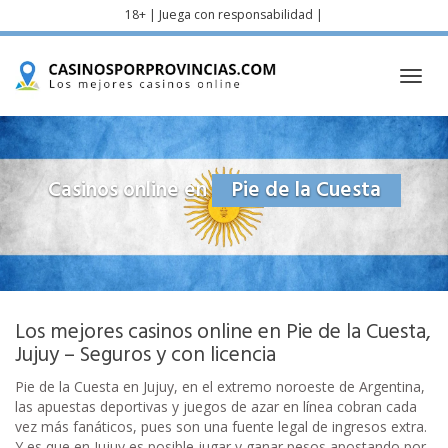
Skip
18+ | Juega con responsabilidad |
to
main
content
Toggl
navig
Casinos online en
Pie de la Cuesta
Los mejores casinos online en Pie de la Cuesta,
Jujuy – Seguros y con licencia
Pie de la Cuesta en Jujuy, en el extremo noroeste de Argentina,
las apuestas deportivas y juegos de azar en línea cobran cada
vez más fanáticos, pues son una fuente legal de ingresos extra.
Y es que en Jujuy es posible jugar y ganar pesos apostando por