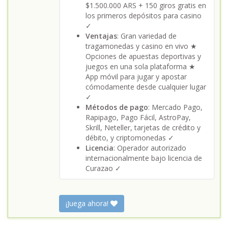
$1.500.000 ARS + 150 giros gratis en
los primeros depósitos para casino
✓
Ventajas
: Gran variedad de
tragamonedas y casino en vivo ★
Opciones de apuestas deportivas y
juegos en una sola plataforma ★
App móvil para jugar y apostar
cómodamente desde cualquier lugar
✓
Métodos de pago
: Mercado Pago,
Rapipago, Pago Fácil, AstroPay,
Skrill, Neteller, tarjetas de crédito y
débito, y criptomonedas ✓
Licencia
: Operador autorizado
internacionalmente bajo licencia de
Curazao ✓
¡Juega ahora!