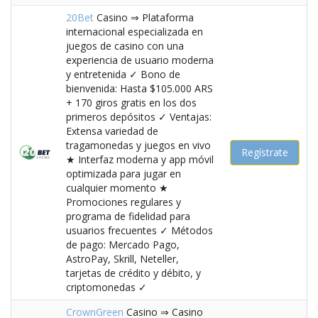
20Bet
Casino ⇒ Plataforma
internacional especializada en
juegos de casino con una
experiencia de usuario moderna
y entretenida ✓ Bono de
bienvenida: Hasta $105.000 ARS
+ 170 giros gratis en los dos
primeros depósitos ✓ Ventajas:
Extensa variedad de
tragamonedas y juegos en vivo
Regístrate
★ Interfaz moderna y app móvil
optimizada para jugar en
cualquier momento ★
Promociones regulares y
programa de fidelidad para
usuarios frecuentes ✓ Métodos
de pago: Mercado Pago,
AstroPay, Skrill, Neteller,
tarjetas de crédito y débito, y
criptomonedas ✓
CrownGreen
Casino ⇒ Casino