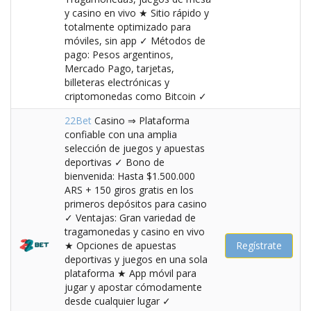
y casino en vivo ★ Sitio rápido y
totalmente optimizado para
móviles, sin app ✓ Métodos de
pago: Pesos argentinos,
Mercado Pago, tarjetas,
billeteras electrónicas y
criptomonedas como Bitcoin ✓
22Bet
Casino ⇒ Plataforma
confiable con una amplia
selección de juegos y apuestas
deportivas ✓ Bono de
bienvenida: Hasta $1.500.000
ARS + 150 giros gratis en los
primeros depósitos para casino
✓ Ventajas: Gran variedad de
tragamonedas y casino en vivo
★ Opciones de apuestas
Regístrate
deportivas y juegos en una sola
plataforma ★ App móvil para
jugar y apostar cómodamente
desde cualquier lugar ✓