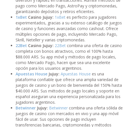
diversión y rapidez en transacciones. Admite métodos de
pago como Mercado Pago, AstroPay y criptomonedas,
garantizando depósitos y retiros eficientes.
1xBet
Casino Jujuy:
1xBet
es perfecto para jugadores
experimentados, gracias a su extenso catálogo de juegos
de casino y funciones avanzadas como cashout. Ofrece
múltiples opciones de pago, incluyendo Mercado Pago,
Skrill, Neteller y varias criptomonedas.
22Bet
Casino Jujuy:
22Bet
combina una oferta de casino
completa con bonos atractivos, como el 100% hasta
$88.000 ARS. Su app móvil y métodos de pago locales,
como Mercado Pago, hacen que sea una excelente
opción para los usuarios argentinos.
Apuestas House
Jujuy:
Apuestas House
es una
plataforma confiable que ofrece una amplia variedad de
juegos de casino y un bono de bienvenida del 150% hasta
$40.000 ARS. Sus métodos de pago locales y soporte en
español aseguran una experiencia personalizada para los
jugadores argentinos.
Betwinner
Jujuy:
Betwinner
combina una oferta sólida de
juegos de casino con mercados en vivo y una app móvil
fácil de usar. Sus opciones de pago incluyen
transferencias bancarias, criptomonedas y métodos