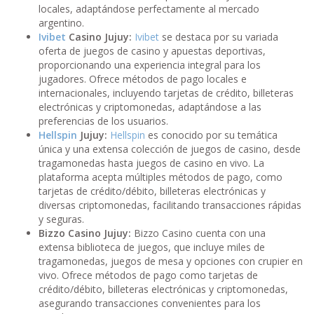
locales, adaptándose perfectamente al mercado
argentino.
Ivibet
Casino Jujuy:
Ivibet
se destaca por su variada
oferta de juegos de casino y apuestas deportivas,
proporcionando una experiencia integral para los
jugadores. Ofrece métodos de pago locales e
internacionales, incluyendo tarjetas de crédito, billeteras
electrónicas y criptomonedas, adaptándose a las
preferencias de los usuarios.
Hellspin
Jujuy:
Hellspin
es conocido por su temática
única y una extensa colección de juegos de casino, desde
tragamonedas hasta juegos de casino en vivo. La
plataforma acepta múltiples métodos de pago, como
tarjetas de crédito/débito, billeteras electrónicas y
diversas criptomonedas, facilitando transacciones rápidas
y seguras.
Bizzo Casino Jujuy:
Bizzo Casino cuenta con una
extensa biblioteca de juegos, que incluye miles de
tragamonedas, juegos de mesa y opciones con crupier en
vivo. Ofrece métodos de pago como tarjetas de
crédito/débito, billeteras electrónicas y criptomonedas,
asegurando transacciones convenientes para los