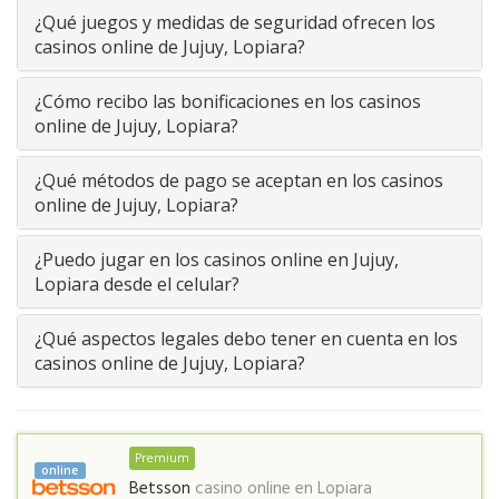
¿Qué juegos y medidas de seguridad ofrecen los
casinos online de Jujuy, Lopiara?
¿Cómo recibo las bonificaciones en los casinos
online de Jujuy, Lopiara?
¿Qué métodos de pago se aceptan en los casinos
online de Jujuy, Lopiara?
¿Puedo jugar en los casinos online en Jujuy,
Lopiara desde el celular?
¿Qué aspectos legales debo tener en cuenta en los
casinos online de Jujuy, Lopiara?
Premium
online
Betsson
casino online en
Lopiara