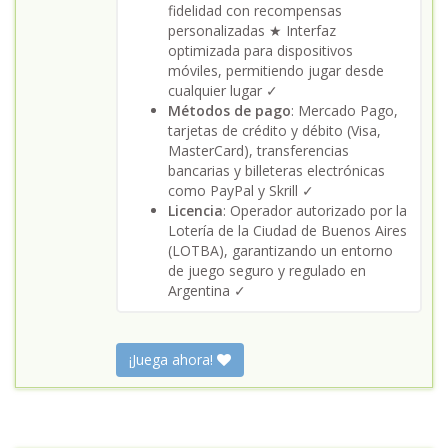
fidelidad con recompensas
personalizadas ★ Interfaz
optimizada para dispositivos
móviles, permitiendo jugar desde
cualquier lugar ✓
Métodos de pago
: Mercado Pago,
tarjetas de crédito y débito (Visa,
MasterCard), transferencias
bancarias y billeteras electrónicas
como PayPal y Skrill ✓
Licencia
: Operador autorizado por la
Lotería de la Ciudad de Buenos Aires
(LOTBA), garantizando un entorno
de juego seguro y regulado en
Argentina ✓
¡Juega ahora!