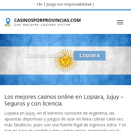
Skip
18+ | Juega con responsabilidad |
to
main
content
Toggl
navig
Casinos online en
Lopiara
Los mejores casinos online en Lopiara, Jujuy –
Seguros y con licencia
Lopiara en Jujuy, en el extremo noroeste de Argentina, las
apuestas deportivas y juegos de azar en línea cobran cada vez
más fanáticos, pues son una fuente legal de ingresos extra. Y es
que en Jujuy es posible jugar y ganar pesos apostando por tu