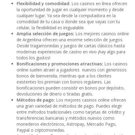
Flexibilidad y comodidad:
Los casinos en línea ofrecen
la oportunidad de jugar en cualquier momento y desde
cualquier lugar. Ya sea desde la computadora en la
comodidad de tu casa o donde sea que vayas con tu
celular, la flexibilidad es inigualable.
Amplia selección de juegos:
Los mejores casinos online
de Argentina ofrecen una enorme selección de juegos.
Desde tragamonedas y juegos de cartas clásicos hasta
modernas experiencias de casino en vivo ¡hay algo para
todos los gustos!
Bonificaciones y promociones atractivas:
Los casinos
online suelen atraer a jugadores nuevos con generosos
bonos de bienvenida, mientras que a los clientes
existentes los premian con bonos regulares. Las
bonificaciones pueden consistir en bonos por depósito,
devoluciones de dinero o tiradas gratis.
Métodos de pago:
Los mejores casinos online ofrecen
una gran variedad de métodos de pago. Puedes elegir
entre métodos tradicionales como tarjetas de crédito y
transferencias bancarias y métodos nuevos como
monederos electrónicos, Astropay, Mercado Pago,
Paypal o criptomonedas.