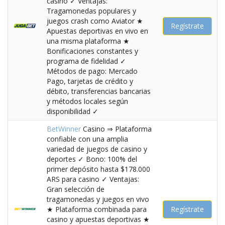
casino ✓ Ventajas:
Tragamonedas populares y
juegos crash como Aviator ★
Regístrate
Apuestas deportivas en vivo en
una misma plataforma ★
Bonificaciones constantes y
programa de fidelidad ✓
Métodos de pago: Mercado
Pago, tarjetas de crédito y
débito, transferencias bancarias
y métodos locales según
disponibilidad ✓
BetWinner
Casino ⇒ Plataforma
confiable con una amplia
variedad de juegos de casino y
deportes ✓ Bono: 100% del
primer depósito hasta $178.000
ARS para casino ✓ Ventajas:
Gran selección de
tragamonedas y juegos en vivo
★ Plataforma combinada para
Regístrate
casino y apuestas deportivas ★