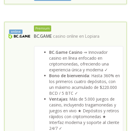
Premium
online
BC.GAME
casino online en
Lopiara
BC.Game Casino
⇒ Innovador
casino en línea enfocado en
criptomonedas, ofreciendo una
experiencia única y moderna ✓
Bono de bienvenida
: Hasta 360% en
los primeros cuatro depósitos, con
un máximo acumulado de $220.000
BCD / 5 BTC ✓
Ventajas
: Más de 5.000 juegos de
casino, incluyendo tragamonedas y
juegos en vivo ★ Depósitos y retiros
rápidos con criptomonedas ★
Interfaz moderna y soporte al cliente
24/7 ✓