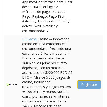
App móvil optimizada para jugar
desde cualquier lugar ✓
Métodos de pago: Mercado
Pago, Rapipago, Pago Fácil,
AstroPay, tarjetas de crédito y
débito, Skrill, Neteller y
criptomonedas ✓
BC.Game
Casino ⇒ Innovador
casino en línea enfocado en
criptomonedas, ofreciendo una
experiencia única y moderna ✓
Bono de bienvenida: Hasta
360% en los primeros cuatro
depósitos, con un máximo
acumulado de $220.000 BCD / 5
BTC ✓ Más de 5.000 juegos de
casino, incluyendo
Regístrate
tragamonedas y juegos en vivo
★ Depósitos y retiros rápidos
con criptomonedas ★ Interfaz
moderna y soporte al cliente
24/7 ✓ Métodos de pago: