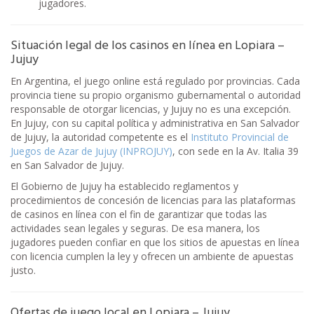
jugadores.
Situación legal de los casinos en línea en Lopiara –
Jujuy
En Argentina, el juego online está regulado por provincias. Cada
provincia tiene su propio organismo gubernamental o autoridad
responsable de otorgar licencias, y Jujuy no es una excepción.
En Jujuy, con su capital política y administrativa en San Salvador
de Jujuy, la autoridad competente es el
Instituto Provincial de
Juegos de Azar de Jujuy (INPROJUY)
, con sede en la Av. Italia 39
en San Salvador de Jujuy.
El Gobierno de Jujuy ha establecido reglamentos y
procedimientos de concesión de licencias para las plataformas
de casinos en línea con el fin de garantizar que todas las
actividades sean legales y seguras. De esa manera, los
jugadores pueden confiar en que los sitios de apuestas en línea
con licencia cumplen la ley y ofrecen un ambiente de apuestas
justo.
Ofertas de juego local en Lopiara – Jujuy