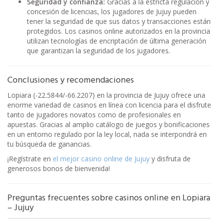
Seguridad y confianza:
Gracias a la estricta regulación y
concesión de licencias, los jugadores de Jujuy pueden
tener la seguridad de que sus datos y transacciones están
protegidos. Los casinos online autorizados en la provincia
utilizan tecnologías de encriptación de última generación
que garantizan la seguridad de los jugadores.
Conclusiones y recomendaciones
Lopiara (-22.5844/-66.2207) en la provincia de Jujuy ofrece una
enorme variedad de casinos en línea con licencia para el disfrute
tanto de jugadores novatos como de profesionales en
apuestas. Gracias al amplio catálogo de juegos y bonificaciones
en un entorno regulado por la ley local, nada se interpondrá en
tu búsqueda de ganancias.
¡Regístrate en
el mejor casino online de Jujuy
y disfruta de
generosos bonos de bienvenida!
Preguntas frecuentes sobre casinos online en Lopiara
– Jujuy