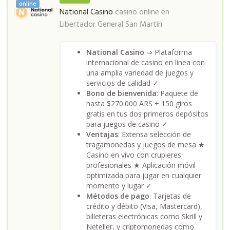
online
National Casino
casino online en
Libertador General San Martín
National Casino
⇒ Plataforma
internacional de casino en línea con
una amplia variedad de juegos y
servicios de calidad ✓
Bono de bienvenida
: Paquete de
hasta $270.000 ARS + 150 giros
gratis en tus dos primeros depósitos
para juegos de casino ✓
Ventajas
: Extensa selección de
tragamonedas y juegos de mesa ★
Casino en vivo con crupieres
profesionales ★ Aplicación móvil
optimizada para jugar en cualquier
momento y lugar ✓
Métodos de pago
: Tarjetas de
crédito y débito (Visa, Mastercard),
billeteras electrónicas como Skrill y
Neteller, y criptomonedas como