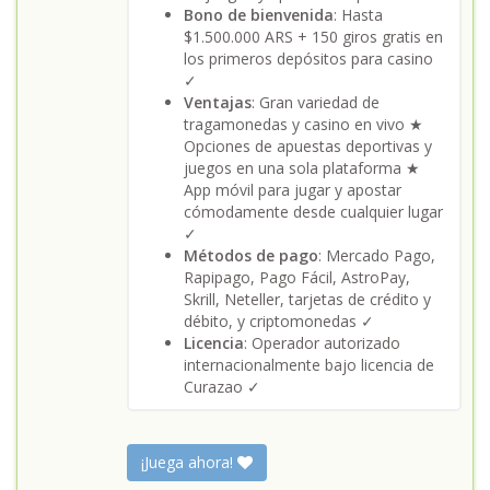
Bono de bienvenida
: Hasta
$1.500.000 ARS + 150 giros gratis en
los primeros depósitos para casino
✓
Ventajas
: Gran variedad de
tragamonedas y casino en vivo ★
Opciones de apuestas deportivas y
juegos en una sola plataforma ★
App móvil para jugar y apostar
cómodamente desde cualquier lugar
✓
Métodos de pago
: Mercado Pago,
Rapipago, Pago Fácil, AstroPay,
Skrill, Neteller, tarjetas de crédito y
débito, y criptomonedas ✓
Licencia
: Operador autorizado
internacionalmente bajo licencia de
Curazao ✓
¡Juega ahora!