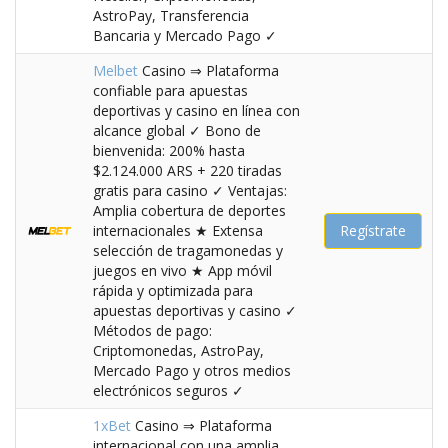
AstroPay, Transferencia
Bancaria y Mercado Pago ✓
Melbet
Casino ⇒ Plataforma
confiable para apuestas
deportivas y casino en línea con
alcance global ✓ Bono de
bienvenida: 200% hasta
$2.124.000 ARS + 220 tiradas
gratis para casino ✓ Ventajas:
Amplia cobertura de deportes
internacionales ★ Extensa
Regístrate
selección de tragamonedas y
juegos en vivo ★ App móvil
rápida y optimizada para
apuestas deportivas y casino ✓
Métodos de pago:
Criptomonedas, AstroPay,
Mercado Pago y otros medios
electrónicos seguros ✓
1xBet
Casino ⇒ Plataforma
internacional con una amplia