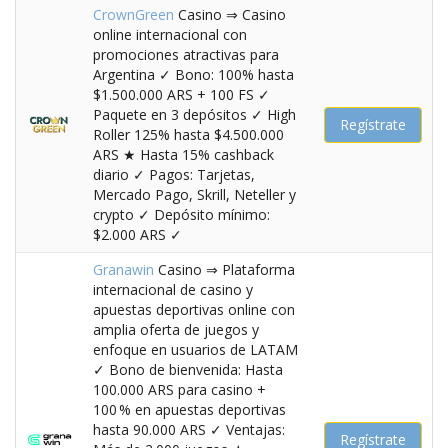
CrownGreen
Casino ⇒ Casino
online internacional con
promociones atractivas para
Argentina ✓ Bono: 100% hasta
$1.500.000 ARS + 100 FS ✓
Paquete en 3 depósitos ✓ High
Regístrate
Roller 125% hasta $4.500.000
ARS ★ Hasta 15% cashback
diario ✓ Pagos: Tarjetas,
Mercado Pago, Skrill, Neteller y
crypto ✓ Depósito mínimo:
$2.000 ARS ✓
Granawin
Casino ⇒ Plataforma
internacional de casino y
apuestas deportivas online con
amplia oferta de juegos y
enfoque en usuarios de LATAM
✓ Bono de bienvenida: Hasta
100.000 ARS para casino +
100 % en apuestas deportivas
hasta 90.000 ARS ✓ Ventajas:
Regístrate