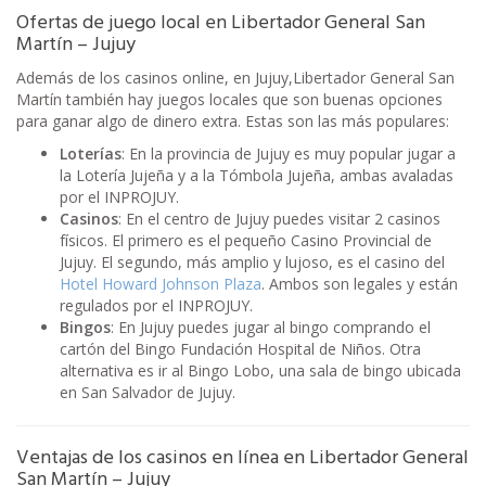
Ofertas de juego local en Libertador General San
Martín – Jujuy
Además de los casinos online, en Jujuy,Libertador General San
Martín también hay juegos locales que son buenas opciones
para ganar algo de dinero extra. Estas son las más populares:
Loterías
: En la provincia de Jujuy es muy popular jugar a
la Lotería Jujeña y a la Tómbola Jujeña, ambas avaladas
por el INPROJUY.
Casinos
: En el centro de Jujuy puedes visitar 2 casinos
físicos. El primero es el pequeño Casino Provincial de
Jujuy. El segundo, más amplio y lujoso, es el casino del
Hotel Howard Johnson Plaza
. Ambos son legales y están
regulados por el INPROJUY.
Bingos
: En Jujuy puedes jugar al bingo comprando el
cartón del Bingo Fundación Hospital de Niños. Otra
alternativa es ir al Bingo Lobo, una sala de bingo ubicada
en San Salvador de Jujuy.
Ventajas de los casinos en línea en Libertador General
San Martín – Jujuy