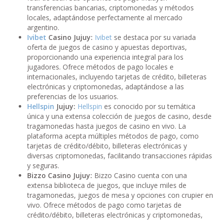
transferencias bancarias, criptomonedas y métodos
locales, adaptándose perfectamente al mercado
argentino.
Ivibet
Casino Jujuy:
Ivibet
se destaca por su variada
oferta de juegos de casino y apuestas deportivas,
proporcionando una experiencia integral para los
jugadores. Ofrece métodos de pago locales e
internacionales, incluyendo tarjetas de crédito, billeteras
electrónicas y criptomonedas, adaptándose a las
preferencias de los usuarios.
Hellspin
Jujuy:
Hellspin
es conocido por su temática
única y una extensa colección de juegos de casino, desde
tragamonedas hasta juegos de casino en vivo. La
plataforma acepta múltiples métodos de pago, como
tarjetas de crédito/débito, billeteras electrónicas y
diversas criptomonedas, facilitando transacciones rápidas
y seguras.
Bizzo Casino Jujuy:
Bizzo Casino cuenta con una
extensa biblioteca de juegos, que incluye miles de
tragamonedas, juegos de mesa y opciones con crupier en
vivo. Ofrece métodos de pago como tarjetas de
crédito/débito, billeteras electrónicas y criptomonedas,