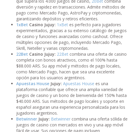
que supera los 4.000 juegos de casino,
20Bet
combina
diversión y rapidez en transacciones. Admite métodos de
pago como Mercado Pago, AstroPay y criptomonedas,
garantizando depósitos y retiros eficientes.
1xBet
Casino Jujuy:
1xBet
es perfecto para jugadores
experimentados, gracias a su extenso catálogo de juegos
de casino y funciones avanzadas como cashout. Ofrece
múltiples opciones de pago, incluyendo Mercado Pago,
Skrill, Neteller y varias criptomonedas.
22Bet
Casino Jujuy:
22Bet
combina una oferta de casino
completa con bonos atractivos, como el 100% hasta
$88.000 ARS. Su app móvil y métodos de pago locales,
como Mercado Pago, hacen que sea una excelente
opción para los usuarios argentinos.
Apuestas House
Jujuy:
Apuestas House
es una
plataforma confiable que ofrece una amplia variedad de
juegos de casino y un bono de bienvenida del 150% hasta
$40.000 ARS. Sus métodos de pago locales y soporte en
español aseguran una experiencia personalizada para los
jugadores argentinos.
Betwinner
Jujuy:
Betwinner
combina una oferta sólida de
juegos de casino con mercados en vivo y una app móvil
fácil de usar. Sus opciones de pago incluyen