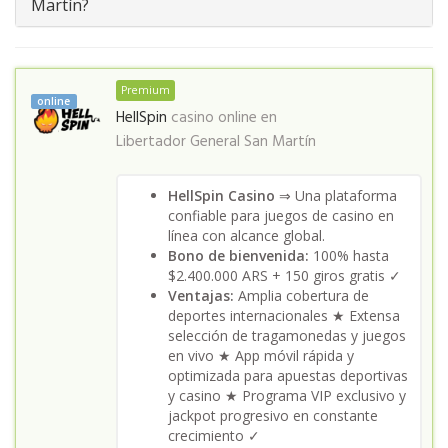
Martín?
Premium
online
HellSpin
casino online en
Libertador General San Martín
HellSpin Casino
⇒ Una plataforma
confiable para juegos de casino en
línea con alcance global.
Bono de bienvenida:
100% hasta
$2.400.000 ARS + 150 giros gratis ✓
Ventajas:
Amplia cobertura de
deportes internacionales ★ Extensa
selección de tragamonedas y juegos
en vivo ★ App móvil rápida y
optimizada para apuestas deportivas
y casino ★ Programa VIP exclusivo y
jackpot progresivo en constante
crecimiento ✓