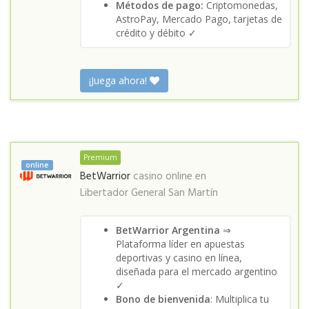
Métodos de pago:
Criptomonedas,
AstroPay, Mercado Pago, tarjetas de
crédito y débito ✓
¡Juega ahora!
Premium
online
BetWarrior
casino online en
Libertador General San Martín
BetWarrior Argentina
⇒
Plataforma líder en apuestas
deportivas y casino en línea,
diseñada para el mercado argentino
✓
Bono de bienvenida
: Multiplica tu