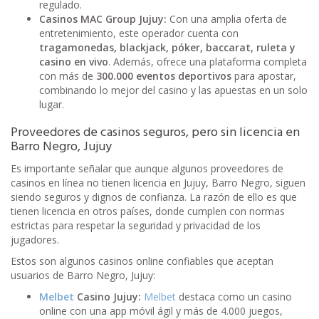
regulado.
Casinos MAC Group Jujuy:
Con una amplia oferta de
entretenimiento, este operador cuenta con
tragamonedas, blackjack, póker, baccarat, ruleta y
casino en vivo
. Además, ofrece una plataforma completa
con más de
300.000 eventos deportivos
para apostar,
combinando lo mejor del casino y las apuestas en un solo
lugar.
Proveedores de casinos seguros, pero sin licencia en
Barro Negro, Jujuy
Es importante señalar que aunque algunos proveedores de
casinos en línea no tienen licencia en Jujuy, Barro Negro, siguen
siendo seguros y dignos de confianza. La razón de ello es que
tienen licencia en otros países, donde cumplen con normas
estrictas para respetar la seguridad y privacidad de los
jugadores.
Estos son algunos casinos online confiables que aceptan
usuarios de Barro Negro, Jujuy:
Melbet
Casino Jujuy:
Melbet
destaca como un casino
online con una app móvil ágil y más de 4.000 juegos,