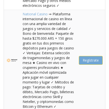
Mercado Pago y otros medios
electrónicos seguros ✓
National Casino
⇒ Plataforma
internacional de casino en línea
con una amplia variedad de
juegos y servicios de calidad ✓
Bono de bienvenida: Paquete de
hasta $270.000 ARS + 150 giros
gratis en tus dos primeros
depósitos para juegos de casino
✓ Ventajas: Extensa selección
de tragamonedas y juegos de
Regístrate
mesa ★ Casino en vivo con
crupieres profesionales ★
Aplicación móvil optimizada
para jugar en cualquier
momento y lugar ✓ Métodos de
pago: Tarjetas de crédito y
débito, Mercado Pago, billeteras
electrónicas como Skrill y
Neteller, y criptomonedas como
Bitcoin y Ethereum ✓