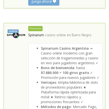
¡Juega ahora!
Premium
online
Spinarium
casino online en
Barro Negro
Spinarium Casino Argentina
⇒
Casino online moderno con gran
selección de tragamonedas y casino
en vivo para jugadores argentinos ✓
Bono de bienvenida:
hasta
$7.880.000
+
100 giros gratis
✓
Promoción para nuevos jugadores ✓
Ventajas:
Amplia biblioteca de slots
de proveedores populares ★
Plataforma rápida optimizada para
móvil ★ Retiros rápidos y
promociones frecuentes ✓
Métodos de pago:
Mercado Pago,