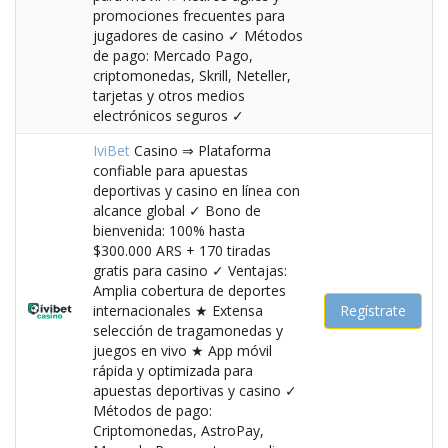
promociones frecuentes para
jugadores de casino ✓ Métodos
de pago: Mercado Pago,
criptomonedas, Skrill, Neteller,
tarjetas y otros medios
electrónicos seguros ✓
IviBet
Casino ⇒ Plataforma
confiable para apuestas
deportivas y casino en línea con
alcance global ✓ Bono de
bienvenida: 100% hasta
$300.000 ARS + 170 tiradas
gratis para casino ✓ Ventajas:
Amplia cobertura de deportes
internacionales ★ Extensa
Regístrate
selección de tragamonedas y
juegos en vivo ★ App móvil
rápida y optimizada para
apuestas deportivas y casino ✓
Métodos de pago:
Criptomonedas, AstroPay,