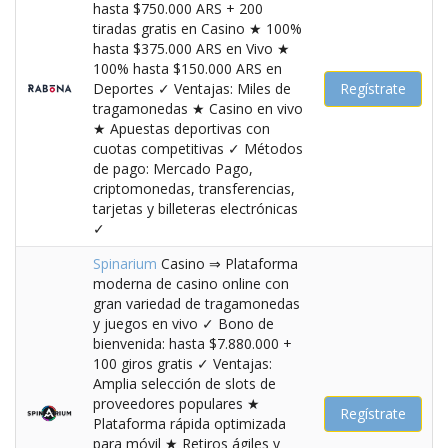
hasta $750.000 ARS + 200
tiradas gratis en Casino ★ 100%
hasta $375.000 ARS en Vivo ★
100% hasta $150.000 ARS en
Deportes ✓ Ventajas: Miles de
Regístrate
tragamonedas ★ Casino en vivo
★ Apuestas deportivas con
cuotas competitivas ✓ Métodos
de pago: Mercado Pago,
criptomonedas, transferencias,
tarjetas y billeteras electrónicas
✓
Spinarium
Casino ⇒ Plataforma
moderna de casino online con
gran variedad de tragamonedas
y juegos en vivo ✓ Bono de
bienvenida: hasta $7.880.000 +
100 giros gratis ✓ Ventajas:
Amplia selección de slots de
proveedores populares ★
Regístrate
Plataforma rápida optimizada
para móvil ★ Retiros ágiles y