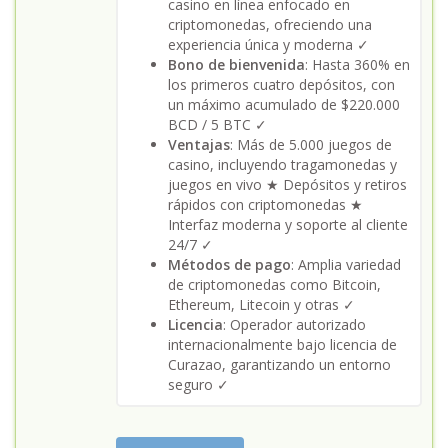
casino en línea enfocado en
criptomonedas, ofreciendo una
experiencia única y moderna ✓
Bono de bienvenida
: Hasta 360% en
los primeros cuatro depósitos, con
un máximo acumulado de $220.000
BCD / 5 BTC ✓
Ventajas
: Más de 5.000 juegos de
casino, incluyendo tragamonedas y
juegos en vivo ★ Depósitos y retiros
rápidos con criptomonedas ★
Interfaz moderna y soporte al cliente
24/7 ✓
Métodos de pago
: Amplia variedad
de criptomonedas como Bitcoin,
Ethereum, Litecoin y otras ✓
Licencia
: Operador autorizado
internacionalmente bajo licencia de
Curazao, garantizando un entorno
seguro ✓