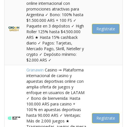
online internacional con
promociones atractivas para
Argentina ✓ Bono: 100% hasta
$1.500.000 ARS + 100 FS ✓
Paquete en 3 depósitos ✓ High
Regístrate
Roller 125% hasta $4.500.000
ARS ★ Hasta 15% cashback
diario ✓ Pagos: Tarjetas,
Mercado Pago, Skrill, Neteller y
crypto ✓ Depósito mínimo:
$2.000 ARS ✓
Granawin
Casino ⇒ Plataforma
internacional de casino y
apuestas deportivas online con
amplia oferta de juegos y
enfoque en usuarios de LATAM
✓ Bono de bienvenida: Hasta
100.000 ARS para casino +
100 % en apuestas deportivas
hasta 90.000 ARS ✓ Ventajas:
Regístrate
Más de 2.000 juegos ★
Tragamonedas, juegos de mesa