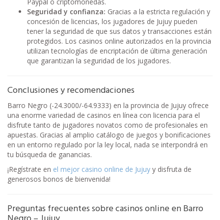
Paypal o criptomonedas.
Seguridad y confianza:
Gracias a la estricta regulación y
concesión de licencias, los jugadores de Jujuy pueden
tener la seguridad de que sus datos y transacciones están
protegidos. Los casinos online autorizados en la provincia
utilizan tecnologías de encriptación de última generación
que garantizan la seguridad de los jugadores.
Conclusiones y recomendaciones
Barro Negro (-24.3000/-64.9333) en la provincia de Jujuy ofrece
una enorme variedad de casinos en línea con licencia para el
disfrute tanto de jugadores novatos como de profesionales en
apuestas. Gracias al amplio catálogo de juegos y bonificaciones
en un entorno regulado por la ley local, nada se interpondrá en
tu búsqueda de ganancias.
¡Regístrate en
el mejor casino online de Jujuy
y disfruta de
generosos bonos de bienvenida!
Preguntas frecuentes sobre casinos online en Barro
Negro – Jujuy