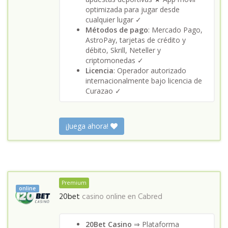
optimizada para jugar desde
cualquier lugar ✓
Métodos de pago
: Mercado Pago,
AstroPay, tarjetas de crédito y
débito, Skrill, Neteller y
criptomonedas ✓
Licencia
: Operador autorizado
internacionalmente bajo licencia de
Curazao ✓
¡Juega ahora!
Premium
online
20bet
casino online en
Cabred
20Bet Casino
⇒ Plataforma