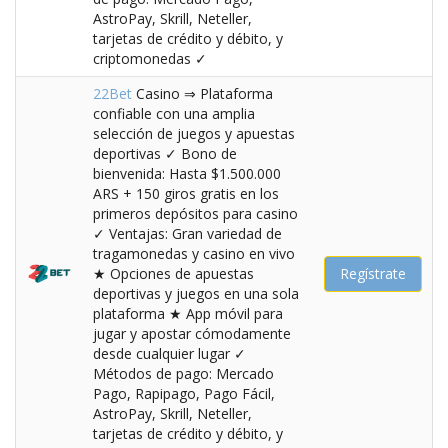
AstroPay, Skrill, Neteller,
tarjetas de crédito y débito, y
criptomonedas ✓
22Bet
Casino ⇒ Plataforma
confiable con una amplia
selección de juegos y apuestas
deportivas ✓ Bono de
bienvenida: Hasta $1.500.000
ARS + 150 giros gratis en los
primeros depósitos para casino
✓ Ventajas: Gran variedad de
tragamonedas y casino en vivo
★ Opciones de apuestas
Regístrate
deportivas y juegos en una sola
plataforma ★ App móvil para
jugar y apostar cómodamente
desde cualquier lugar ✓
Métodos de pago: Mercado
Pago, Rapipago, Pago Fácil,
AstroPay, Skrill, Neteller,
tarjetas de crédito y débito, y