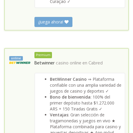
Curaçao ✓
¡Juega ahora!
Premium
online
Betwinner
casino online en
Cabred
BetWinner Casino
⇒ Plataforma
confiable con una amplia variedad de
juegos de casino y deportes ✓
Bono de bienvenida
: 100% del
primer depósito hasta $1.272.000
ARS + 150 Tiradas Gratis ✓
Ventajas
: Gran selección de
tragamonedas y juegos en vivo ★
Plataforma combinada para casino y
apuestas deportivas ★ App móvil