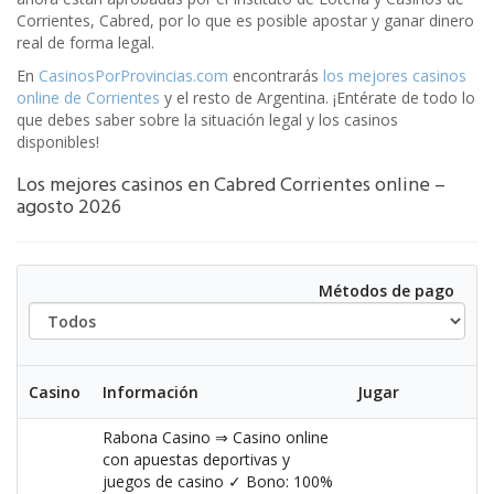
Corrientes, Cabred, por lo que es posible apostar y ganar dinero
real de forma legal.
En
CasinosPorProvincias.com
encontrarás
los mejores casinos
online de Corrientes
y el resto de Argentina. ¡Entérate de todo lo
que debes saber sobre la situación legal y los casinos
disponibles!
Los mejores casinos en Cabred Corrientes online –
agosto 2026
Métodos de pago
Casino
Información
Jugar
Rabona Casino ⇒ Casino online
con apuestas deportivas y
juegos de casino ✓ Bono: 100%