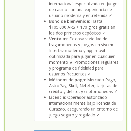
internacional especializada en juegos
de casino con una experiencia de
usuario moderna y entretenida ✓
Bono de bienvenida
: Hasta
$105.000 ARS + 170 giros gratis en
los dos primeros depósitos ✓
Ventajas
: Extensa variedad de
tragamonedas y juegos en vivo ★
Interfaz moderna y app móvil
optimizada para jugar en cualquier
momento ★ Promociones regulares
y programa de fidelidad para
usuarios frecuentes ✓
Métodos de pago
: Mercado Pago,
AstroPay, Skrill, Neteller, tarjetas de
crédito y débito, y criptomonedas ✓
Licencia
: Operador autorizado
internacionalmente bajo licencia de
Curazao, asegurando un entorno de
juego seguro y regulado ✓