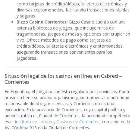
como tarjetas de crédito/débito, billeteras electrónicas y
diversas criptomonedas, facilitando transacciones rápidas
y seguras.
Bizzo Casino Corrientes:
Bizzo Casino cuenta con una
extensa biblioteca de juegos, que incluye miles de
tragamonedas, juegos de mesa y opciones con crupier en
vivo. Ofrece métodos de pago como tarjetas de
crédito/débito, billeteras electrónicas y criptomonedas,
asegurando transacciones convenientes para los
jugadores.
Situación legal de los casinos en línea en Cabred –
Corrientes
En Argentina, el juego online está regulado por provincias. Cada
provincia tiene su propio organismo gubernamental o autoridad
responsable de otorgar licencias, y Corrientes no es una
excepción. En la provincia de Corrientes, cuya capital política y
administrativa es Ciudad de Corrientes, la autoridad competente
es el
Instituto de Lotería y Casinos de Corrientes
, con sede en la
Av. Córdoba 915 en la Ciudad de Corrientes.