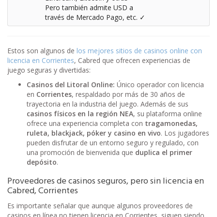
Pero también admite USD a
través de Mercado Pago, etc. ✓
Estos son algunos de
los mejores sitios de casinos online con
licencia en Corrientes
, Cabred que ofrecen experiencias de
juego seguras y divertidas:
Casinos del Litoral Online:
Único operador con licencia
en
Corrientes
, respaldado por más de 30 años de
trayectoria en la industria del juego. Además de sus
casinos físicos en la región NEA
, su plataforma online
ofrece una experiencia completa con
tragamonedas,
ruleta, blackjack, póker y casino en vivo
. Los jugadores
pueden disfrutar de un entorno seguro y regulado, con
una promoción de bienvenida que
duplica el primer
depósito
.
Proveedores de casinos seguros, pero sin licencia en
Cabred, Corrientes
Es importante señalar que aunque algunos proveedores de
casinos en línea no tienen licencia en Corrientes, siguen siendo