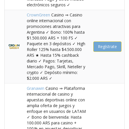
electrónicos seguros ✓
CrownGreen
Casino ⇒ Casino
online internacional con
promociones atractivas para
Argentina ✓ Bono: 100% hasta
$1.500.000 ARS + 100 FS ✓
Paquete en 3 depósitos ✓ High
Regístrate
Roller 125% hasta $4.500.000
ARS ★ Hasta 15% cashback
diario ✓ Pagos: Tarjetas,
Mercado Pago, Skrill, Neteller y
crypto ✓ Depósito mínimo:
$2.000 ARS ✓
Granawin
Casino ⇒ Plataforma
internacional de casino y
apuestas deportivas online con
amplia oferta de juegos y
enfoque en usuarios de LATAM
✓ Bono de bienvenida: Hasta
100.000 ARS para casino +
100 % en apuestas deportivas