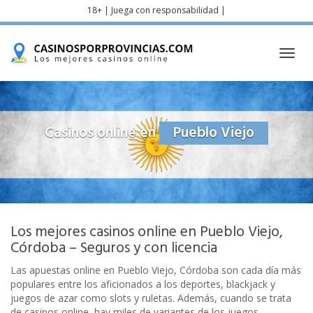
Skip
18+ | Juega con responsabilidad |
to
main
content
Toggl
navig
Casinos online en
Pueblo Viejo
Los mejores casinos online en Pueblo Viejo,
Córdoba – Seguros y con licencia
Las apuestas online en Pueblo Viejo, Córdoba son cada día más
populares entre los aficionados a los deportes, blackjack y
juegos de azar como slots y ruletas. Además, cuando se trata
de casinos online, hay miles de variantes de los juegos