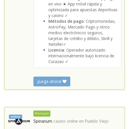
en vivo ★ App móvil rápida y
optimizada para apuestas deportivas
y casino ✓
Métodos de pago
: Criptomonedas,
AstroPay, Mercado Pago y otros
medios electrónicos seguros,
tarjetas de crédito y débito, Skrill y
Neteller✓
Licencia
: Operador autorizado
internacionalmente bajo licencia de
Curazao ✓
¡Juega ahora!
Premium
online
Spinarium
casino online en
Pueblo Viejo