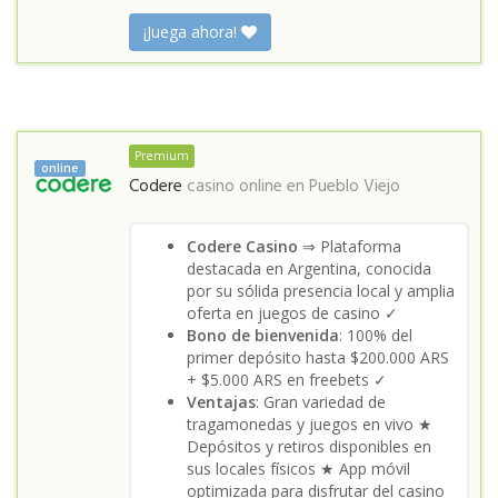
¡Juega ahora!
Premium
online
Codere
casino online en
Pueblo Viejo
Codere Casino
⇒ Plataforma
destacada en Argentina, conocida
por su sólida presencia local y amplia
oferta en juegos de casino ✓
Bono de bienvenida
: 100% del
primer depósito hasta $200.000 ARS
+ $5.000 ARS en freebets ✓
Ventajas
: Gran variedad de
tragamonedas y juegos en vivo ★
Depósitos y retiros disponibles en
sus locales físicos ★ App móvil
optimizada para disfrutar del casino