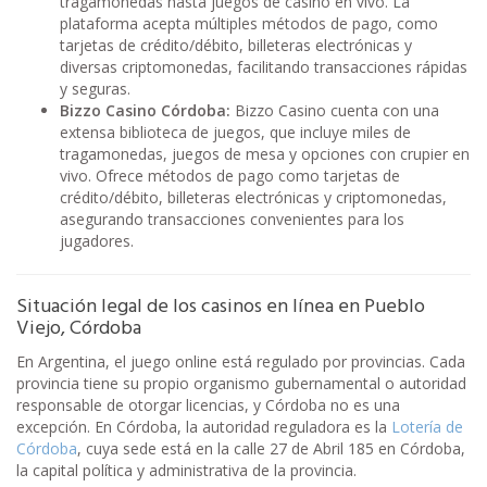
tragamonedas hasta juegos de casino en vivo. La
plataforma acepta múltiples métodos de pago, como
tarjetas de crédito/débito, billeteras electrónicas y
diversas criptomonedas, facilitando transacciones rápidas
y seguras.
Bizzo Casino Córdoba:
Bizzo Casino cuenta con una
extensa biblioteca de juegos, que incluye miles de
tragamonedas, juegos de mesa y opciones con crupier en
vivo. Ofrece métodos de pago como tarjetas de
crédito/débito, billeteras electrónicas y criptomonedas,
asegurando transacciones convenientes para los
jugadores.
Situación legal de los casinos en línea en Pueblo
Viejo, Córdoba
En Argentina, el juego online está regulado por provincias. Cada
provincia tiene su propio organismo gubernamental o autoridad
responsable de otorgar licencias, y Córdoba no es una
excepción. En Córdoba, la autoridad reguladora es la
Lotería de
Córdoba
, cuya sede está en la calle 27 de Abril 185 en Córdoba,
la capital política y administrativa de la provincia.