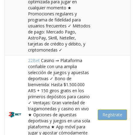
optimizada para jugar en
cualquier momento ★
Promociones regulares y
programa de fidelidad para
usuarios frecuentes ✓ Métodos
de pago: Mercado Pago,
AstroPay, Skrill, Neteller,
tarjetas de crédito y débito, y
criptomonedas ✓
22Bet
Casino ⇒ Plataforma
confiable con una amplia
selección de juegos y apuestas
deportivas ✓ Bono de
bienvenida: Hasta $1.500.000
ARS + 150 giros gratis en los
primeros depósitos para casino
✓ Ventajas: Gran variedad de
tragamonedas y casino en vivo
★ Opciones de apuestas
Regístrate
deportivas y juegos en una sola
plataforma ★ App móvil para
jugar y apostar cómodamente