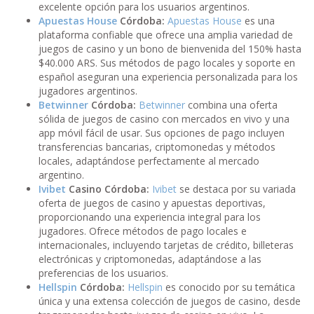
excelente opción para los usuarios argentinos.
Apuestas House
Córdoba:
Apuestas House
es una
plataforma confiable que ofrece una amplia variedad de
juegos de casino y un bono de bienvenida del 150% hasta
$40.000 ARS. Sus métodos de pago locales y soporte en
español aseguran una experiencia personalizada para los
jugadores argentinos.
Betwinner
Córdoba:
Betwinner
combina una oferta
sólida de juegos de casino con mercados en vivo y una
app móvil fácil de usar. Sus opciones de pago incluyen
transferencias bancarias, criptomonedas y métodos
locales, adaptándose perfectamente al mercado
argentino.
Ivibet
Casino Córdoba:
Ivibet
se destaca por su variada
oferta de juegos de casino y apuestas deportivas,
proporcionando una experiencia integral para los
jugadores. Ofrece métodos de pago locales e
internacionales, incluyendo tarjetas de crédito, billeteras
electrónicas y criptomonedas, adaptándose a las
preferencias de los usuarios.
Hellspin
Córdoba:
Hellspin
es conocido por su temática
única y una extensa colección de juegos de casino, desde