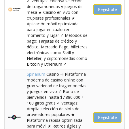
✓ Ventajas: Extensa selección
de tragamonedas y juegos de
Regístrate
mesa ★ Casino en vivo con
crupieres profesionales ★
Aplicación móvil optimizada
para jugar en cualquier
momento y lugar ✓ Métodos de
pago: Tarjetas de crédito y
débito, Mercado Pago, billeteras
electrónicas como Skrill y
Neteller, y criptomonedas como
Bitcoin y Ethereum ✓
Spinarium
Casino ⇒ Plataforma
moderna de casino online con
gran variedad de tragamonedas
y juegos en vivo ✓ Bono de
bienvenida: hasta $7.880.000 +
100 giros gratis ✓ Ventajas:
Amplia selección de slots de
proveedores populares ★
Regístrate
Plataforma rápida optimizada
para móvil ★ Retiros ágiles y