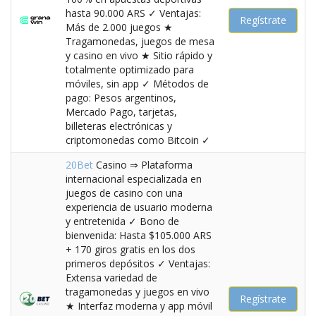
hasta 90.000 ARS ✓ Ventajas:
Regístrate
Más de 2.000 juegos ★
Tragamonedas, juegos de mesa
y casino en vivo ★ Sitio rápido y
totalmente optimizado para
móviles, sin app ✓ Métodos de
pago: Pesos argentinos,
Mercado Pago, tarjetas,
billeteras electrónicas y
criptomonedas como Bitcoin ✓
20Bet
Casino ⇒ Plataforma
internacional especializada en
juegos de casino con una
experiencia de usuario moderna
y entretenida ✓ Bono de
bienvenida: Hasta $105.000 ARS
+ 170 giros gratis en los dos
primeros depósitos ✓ Ventajas:
Extensa variedad de
tragamonedas y juegos en vivo
Regístrate
★ Interfaz moderna y app móvil