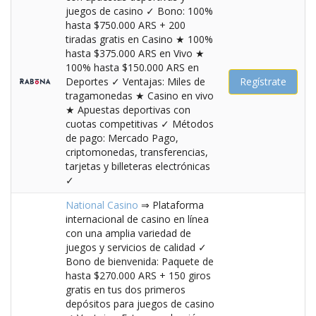
juegos de casino ✓ Bono: 100%
hasta $750.000 ARS + 200
tiradas gratis en Casino ★ 100%
hasta $375.000 ARS en Vivo ★
100% hasta $150.000 ARS en
Deportes ✓ Ventajas: Miles de
Regístrate
tragamonedas ★ Casino en vivo
★ Apuestas deportivas con
cuotas competitivas ✓ Métodos
de pago: Mercado Pago,
criptomonedas, transferencias,
tarjetas y billeteras electrónicas
✓
National Casino
⇒ Plataforma
internacional de casino en línea
con una amplia variedad de
juegos y servicios de calidad ✓
Bono de bienvenida: Paquete de
hasta $270.000 ARS + 150 giros
gratis en tus dos primeros
depósitos para juegos de casino