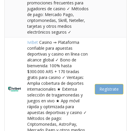
promociones frecuentes para
jugadores de casino ✓ Métodos
de pago: Mercado Pago,
criptomonedas, Skrill, Neteller,
tarjetas y otros medios
electrónicos seguros ✓
IviBet
Casino ⇒ Plataforma
confiable para apuestas
deportivas y casino en línea con
alcance global ✓ Bono de
bienvenida: 100% hasta
$300.000 ARS + 170 tiradas
gratis para casino ✓ Ventajas:
Amplia cobertura de deportes
internacionales ★ Extensa
Regístrate
selección de tragamonedas y
juegos en vivo ★ App móvil
rápida y optimizada para
apuestas deportivas y casino ✓
Métodos de pago:
Criptomonedas, AstroPay,
Mercado Pago y otros medios