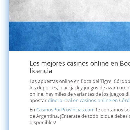
Los mejores casinos online en Bo
licencia
Las apuestas online en Boca del Tigre, Córdo
los deportes, blackjack y juegos de azar como
online, hay miles de variantes de los juegos d
apostar
dinero real en casinos online en Cór
En
CasinosPorProvincias.com
te contamos s
de Argentina. ¡Entérate de todo lo que debes s
disponibles!