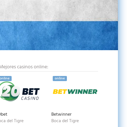
Mejores casinos online:
online
online
0bet
Betwinner
ca del Tigre
Boca del Tigre