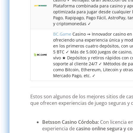
Plataforma combinada para casino y ap
optimizada para jugar desde cualquier
Pago, Rapipago, Pago Fácil, AstroPay, tarj
y criptomonedas ✓
BC.Game
Casino ⇒ Innovador casino en
ofreciendo una experiencia única y mo
en los primeros cuatro depósitos, con
5 BTC ✓ Más de 5.000 juegos de casino
vivo ★ Depósitos y retiros rápidos con
soporte al cliente 24/7 ✓ Métodos de p
como Bitcoin, Ethereum, Litecoin y otr
Mercado Pago, etc. ✓
Estos son algunos de los mejores sitios de cas
que ofrecen experiencias de juego seguras y d
Betsson Casino Córdoba:
Con licencia e
experiencia de
casino online segura y co