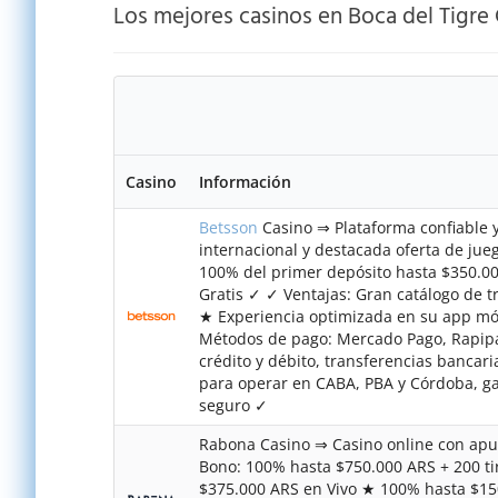
Los mejores casinos en Boca del Tigre
Casino
Información
Betsson
Casino ⇒ Plataforma confiable y
internacional y destacada oferta de ju
100% del primer depósito hasta $350.00
Gratis ✓ ✓ Ventajas: Gran catálogo de 
★ Experiencia optimizada en su app mó
Métodos de pago: Mercado Pago, Rapipag
crédito y débito, transferencias bancari
para operar en CABA, PBA y Córdoba, g
seguro ✓
Rabona Casino ⇒ Casino online con apue
Bono: 100% hasta $750.000 ARS + 200 ti
$375.000 ARS en Vivo ★ 100% hasta $15