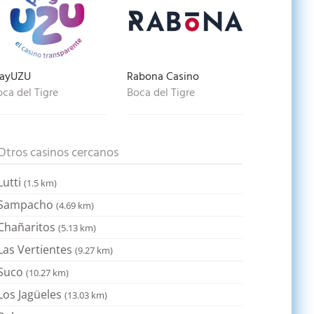
layUZU
Rabona Casino
ca del Tigre
Boca del Tigre
Otros casinos cercanos
Lutti
(1.5 km)
Sampacho
(4.69 km)
Chañaritos
(5.13 km)
Las Vertientes
(9.27 km)
Suco
(10.27 km)
Los Jagüeles
(13.03 km)