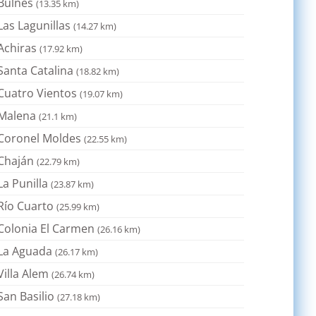
Bulnes
(13.35 km)
Las Lagunillas
(14.27 km)
Achiras
(17.92 km)
Santa Catalina
(18.82 km)
Cuatro Vientos
(19.07 km)
Malena
(21.1 km)
Coronel Moldes
(22.55 km)
Chaján
(22.79 km)
La Punilla
(23.87 km)
Río Cuarto
(25.99 km)
Colonia El Carmen
(26.16 km)
La Aguada
(26.17 km)
Villa Alem
(26.74 km)
San Basilio
(27.18 km)