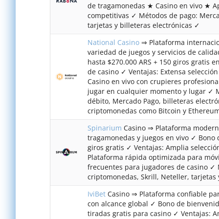
de tragamonedas ★ Casino en vivo ★ Ap
competitivas ✓ Métodos de pago: Merca
tarjetas y billeteras electrónicas ✓
National Casino
⇒ Plataforma internacio
variedad de juegos y servicios de cali
hasta $270.000 ARS + 150 giros gratis e
de casino ✓ Ventajas: Extensa selecci
Casino en vivo con crupieres profesiona
jugar en cualquier momento y lugar ✓ M
débito, Mercado Pago, billeteras electrón
criptomonedas como Bitcoin y Ethereu
Spinarium
Casino ⇒ Plataforma moderna
tragamonedas y juegos en vivo ✓ Bono d
giros gratis ✓ Ventajas: Amplia selecci
Plataforma rápida optimizada para móvi
frecuentes para jugadores de casino ✓
criptomonedas, Skrill, Neteller, tarjeta
IviBet
Casino ⇒ Plataforma confiable par
con alcance global ✓ Bono de bienveni
tiradas gratis para casino ✓ Ventajas: 