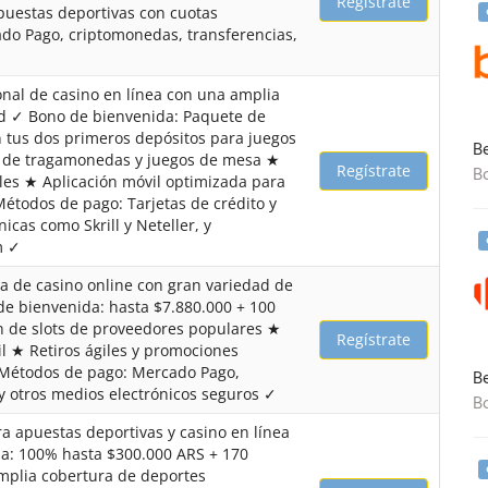
Regístrate
uestas deportivas con cuotas
do Pago, criptomonedas, transferencias,
nal de casino en línea con una amplia
dad ✓ Bono de bienvenida: Paquete de
n tus dos primeros depósitos para juegos
B
ón de tragamonedas y juegos de mesa ★
Regístrate
Bo
les ★ Aplicación móvil optimizada para
étodos de pago: Tarjetas de crédito y
icas como Skrill y Neteller, y
m ✓
 de casino online con gran variedad de
e bienvenida: hasta $7.880.000 + 100
ón de slots de proveedores populares ★
Regístrate
l ★ Retiros ágiles y promociones
 Métodos de pago: Mercado Pago,
B
s y otros medios electrónicos seguros ✓
Bo
a apuestas deportivas y casino en línea
da: 100% hasta $300.000 ARS + 170
Amplia cobertura de deportes