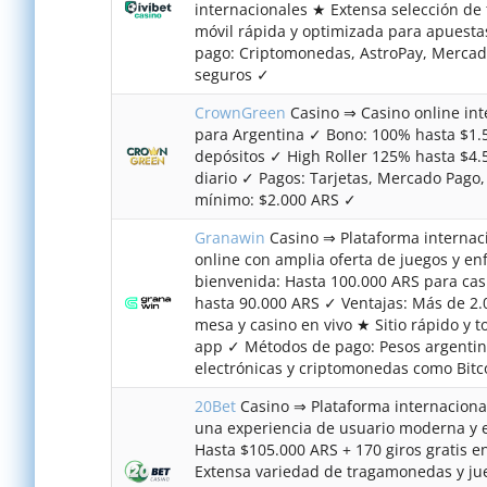
internacionales ★ Extensa selección de
móvil rápida y optimizada para apuesta
pago: Criptomonedas, AstroPay, Mercado
seguros ✓
CrownGreen
Casino ⇒ Casino online int
para Argentina ✓ Bono: 100% hasta $1.
depósitos ✓ High Roller 125% hasta $4
diario ✓ Pagos: Tarjetas, Mercado Pago, 
mínimo: $2.000 ARS ✓
Granawin
Casino ⇒ Plataforma internaci
online con amplia oferta de juegos y 
bienvenida: Hasta 100.000 ARS para cas
hasta 90.000 ARS ✓ Ventajas: Más de 2
mesa y casino en vivo ★ Sitio rápido y 
app ✓ Métodos de pago: Pesos argentinos
electrónicas y criptomonedas como Bitc
20Bet
Casino ⇒ Plataforma internacional
una experiencia de usuario moderna y 
Hasta $105.000 ARS + 170 giros gratis e
Extensa variedad de tragamonedas y ju