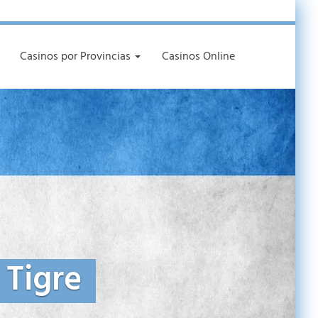
Casinos por Provincias
Casinos Online
 Tigre