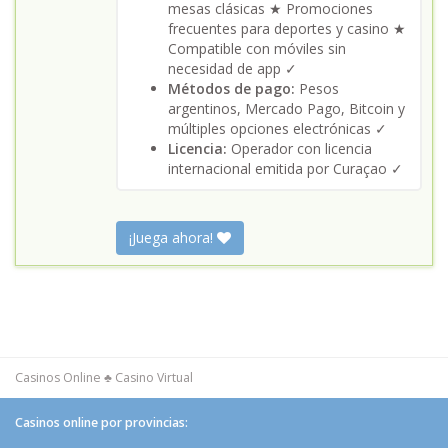
mesas clásicas ★ Promociones
frecuentes para deportes y casino ★
Compatible con móviles sin
necesidad de app ✓
Métodos de pago:
Pesos
argentinos, Mercado Pago, Bitcoin y
múltiples opciones electrónicas ✓
Licencia:
Operador con licencia
internacional emitida por Curaçao ✓
¡Juega ahora!
Casinos Online
♣
Casino Virtual
Casinos online por provincias: