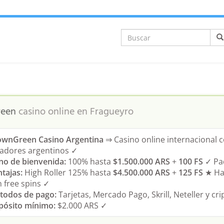
een
casino online en
Fragueyro
ownGreen Casino Argentina
⇒ Casino online internacional 
gadores argentinos ✓
no de bienvenida:
100% hasta
$1.500.000 ARS
+
100 FS
✓ Paq
tajas:
High Roller 125% hasta
$4.500.000 ARS
+
125 FS
★ Ha
 free spins ✓
todos de pago:
Tarjetas, Mercado Pago, Skrill, Neteller y 
pósito mínimo:
$2.000 ARS ✓