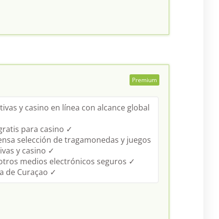
Premium
vas y casino en línea con alcance global
gratis para casino ✓
tensa selección de tragamonedas y juegos
ivas y casino ✓
otros medios electrónicos seguros ✓
ia de Curaçao ✓