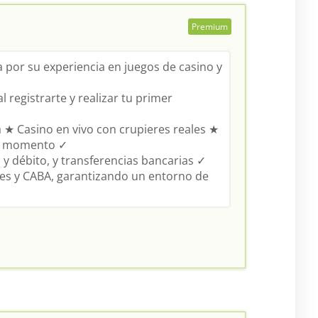
Premium
por su experiencia en juegos de casino y
l registrarte y realizar tu primer
 ★ Casino en vivo con crupieres reales ★
ier momento ✓
 y débito, y transferencias bancarias ✓
res y CABA, garantizando un entorno de