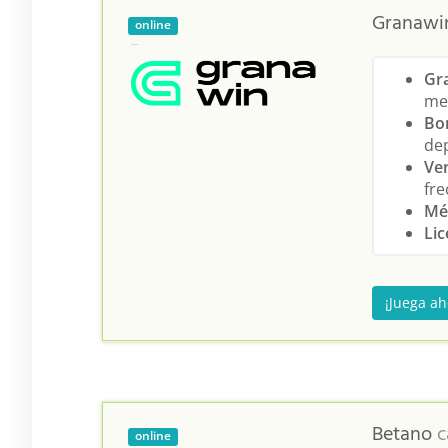
Granawi
online
Gr
me
Bo
de
Ven
fre
Mé
Lic
¡Juega a
Betano
c
online