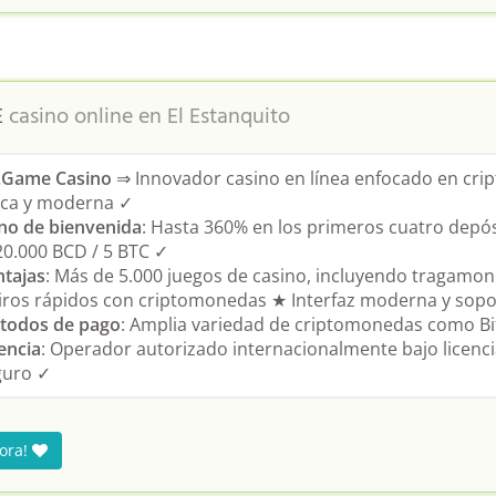
E
casino online en
El Estanquito
.Game Casino
⇒ Innovador casino en línea enfocado en cri
ica y moderna ✓
no de bienvenida
: Hasta 360% en los primeros cuatro dep
0.000 BCD / 5 BTC ✓
ntajas
: Más de 5.000 juegos de casino, incluyendo tragamon
iros rápidos con criptomonedas ★ Interfaz moderna y sopor
todos de pago
: Amplia variedad de criptomonedas como Bit
encia
: Operador autorizado internacionalmente bajo licenc
guro ✓
hora!