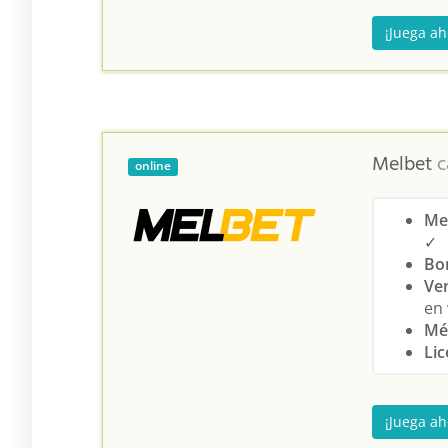
¡Juega a
Melbet
c
online
Me
✓
Bo
Ve
en 
Mé
Lic
¡Juega a