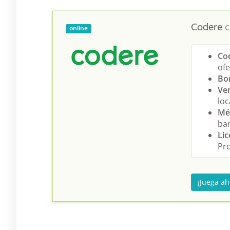
Codere
c
online
Co
ofe
Bo
Ve
loc
Mé
ba
Lic
Pro
¡Juega a