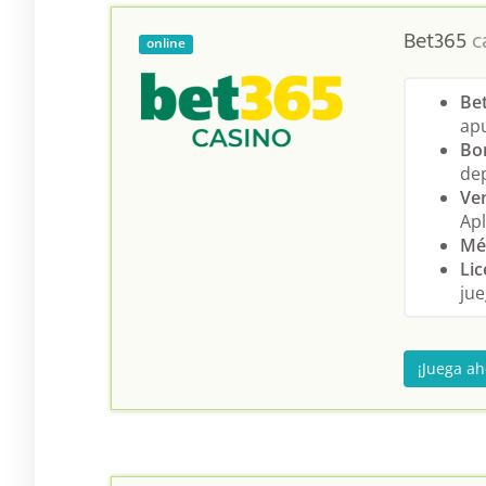
Bet365
c
online
Be
ap
Bo
de
Ve
Apl
Mé
Lic
jue
¡Juega a