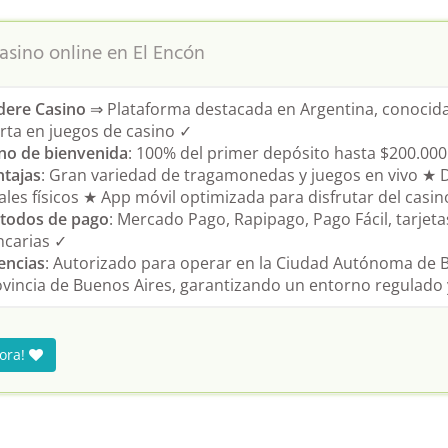
asino online en
El Encón
dere Casino
⇒ Plataforma destacada en Argentina, conocida 
rta en juegos de casino ✓
no de bienvenida
: 100% del primer depósito hasta $200.000
ntajas
: Gran variedad de tragamonedas y juegos en vivo ★ D
ales físicos ★ App móvil optimizada para disfrutar del casi
todos de pago
: Mercado Pago, Rapipago, Pago Fácil, tarjeta
ncarias ✓
encias
: Autorizado para operar en la Ciudad Autónoma de B
vincia de Buenos Aires, garantizando un entorno regulado
hora!