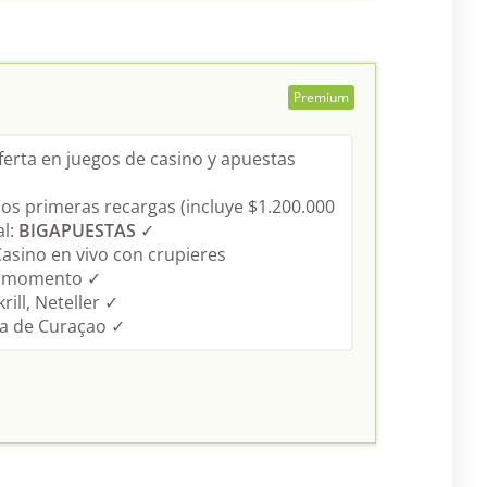
Premium
erta en juegos de casino y apuestas
dos primeras recargas (incluye $1.200.000
al:
BIGAPUESTAS
✓
asino en vivo con crupieres
er momento ✓
ill, Neteller ✓
ia de Curaçao ✓