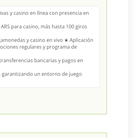
vas y casino en línea con presencia en
 ARS para casino, más hasta 100 giros
agamonedas y casino en vivo ★ Aplicación
mociones regulares y programa de
 transferencias bancarias y pagos en
s, garantizando un entorno de juego